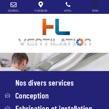
COURRIEL
ITINÉRAIRE
APPEL
MENU
Nos divers services
Conception
Fabrication et installation