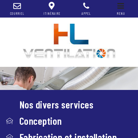
COURRIEL
ITINÉRAIRE
APPEL
MENU
Nos divers services
Conception
Fabrication et installation