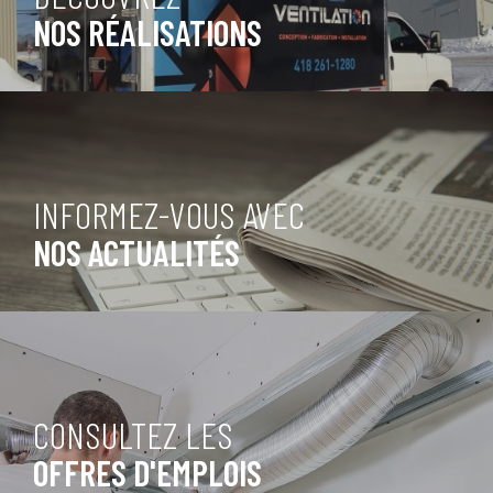
NOS RÉALISATIONS
INFORMEZ-VOUS AVEC
NOS ACTUALITÉS
CONSULTEZ LES
OFFRES D'EMPLOIS